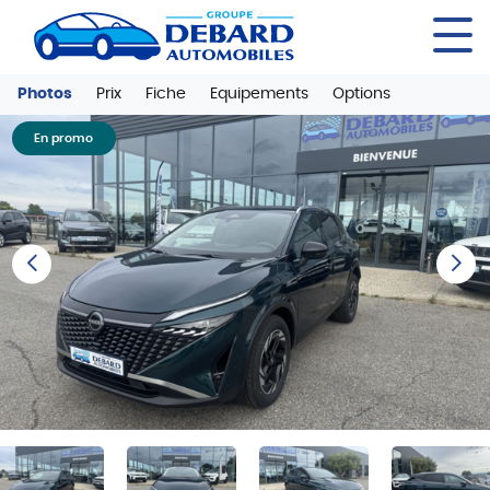
Panneau de gestion des cookies
Photos
Prix
Fiche
Equipements
Options
En promo
Previous
Next