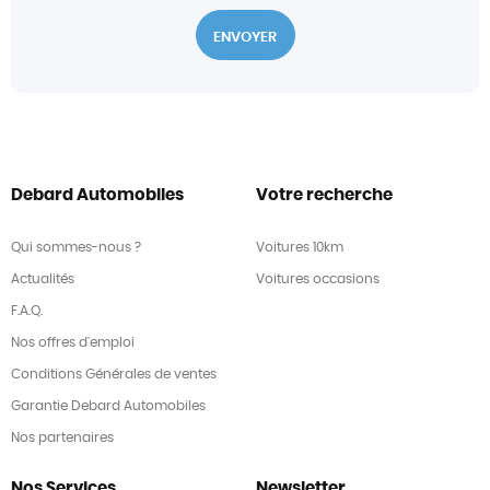
Debard Automobiles
Votre recherche
Qui sommes-nous ?
Voitures 10km
Actualités
Voitures occasions
F.A.Q.
Nos offres d'emploi
Conditions Générales de ventes
Garantie Debard Automobiles
Nos partenaires
Nos Services
Newsletter