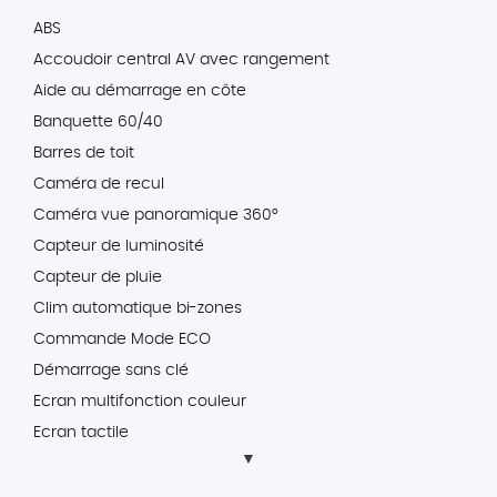
ABS
Accoudoir central AV avec rangement
Aide au démarrage en côte
Banquette 60/40
Barres de toit
Caméra de recul
Caméra vue panoramique 360°
Capteur de luminosité
Capteur de pluie
Clim automatique bi-zones
Commande Mode ECO
Démarrage sans clé
Ecran multifonction couleur
Ecran tactile
ESP
Feux arrière à LED