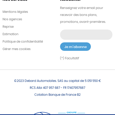
Renseignez votre email pour
Mentions légales
recevoir des bons plans,
Nos agences
promotions, avant-premières.
Reprise
Estimation
Politique de confidentialité
Gérer mes cookies
(*) Facultatif
©2023 Debard Automobiles. SAS au capital de 5 051 550 €
RCS Albi 407 957 687 - FR 17407957687
Cotation Banque de France B2