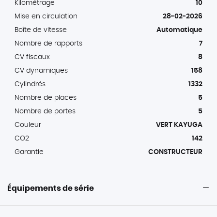
Kilométrage
10
Mise en circulation
28-02-2026
Boîte de vitesse
Automatique
Nombre de rapports
7
CV fiscaux
8
CV dynamiques
158
Cylindrés
1332
Nombre de places
5
Nombre de portes
5
Couleur
VERT KAYUGA
CO2
142
Garantie
CONSTRUCTEUR
Équipements de série