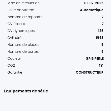
Mise en circulation
01-07-2025
Boîte de vitesse
Automatique
Nombre de rapports
7
CV fiscaux
7
CV dynamiques
136
Cylindrés
1598
Nombre de places
5
Nombre de portes
5
Couleur
GRIS PERLE
CO2
131
Garantie
CONSTRUCTEUR
Équipements de série