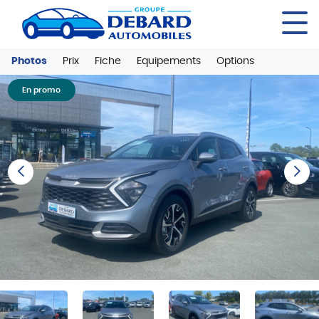
Panneau de gestion des cookies
Photos
Prix
Fiche
Equipements
Options
En promo
Previous
Next