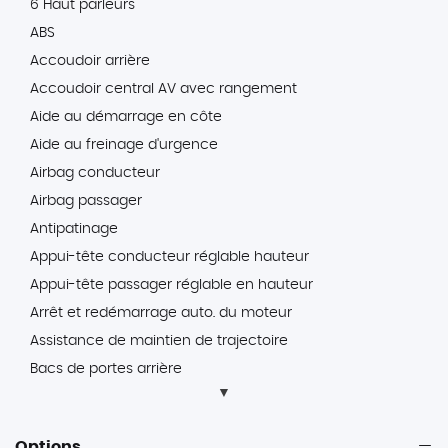
6 Haut parleurs
ABS
Accoudoir arrière
Accoudoir central AV avec rangement
Aide au démarrage en côte
Aide au freinage d'urgence
Airbag conducteur
Airbag passager
Antipatinage
Appui-tête conducteur réglable hauteur
Appui-tête passager réglable en hauteur
Arrêt et redémarrage auto. du moteur
Assistance de maintien de trajectoire
Bacs de portes arrière
Bacs de portes avant
Banquette 40/20/40
Options