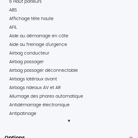
6 Haut parleurs
ABS
Affichage tête haute
AFIL
Aide au démarrage en côte
Aide au freinage d'urgence
Airbag conducteur
Airbag passager
Airbag passager déconnectable
Airbags latéraux avant
Airbags rideaux AV et AR
Allumage des phares automatique
Antidémarrage électronique
Antipatinage
Appel d'Assistance Localisé
Appel d'Urgence Localisé
Options