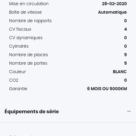
Mise en circulation
26-02-2020
Boîte de vitesse
Automatique
Nombre de rapports
0
CV fiscaux
4
CV dynamiques
0
Cylindrés
0
Nombre de places
5
Nombre de portes
5
Couleur
BLANC
CO2
0
Garantie
6 MOIS OU 5000KM
Équipements de série