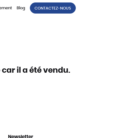
tement
Blog
CONTACTEZ-NOUS
car il a été vendu.
Newsletter