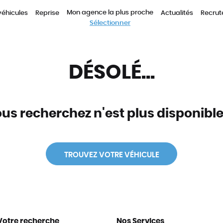
Mon agence la plus proche
véhicules
Reprise
Actualités
Recru
Sélectionner
DÉSOLÉ...
us recherchez n'est plus disponible 
TROUVEZ VOTRE VÉHICULE
Votre recherche
Nos Services