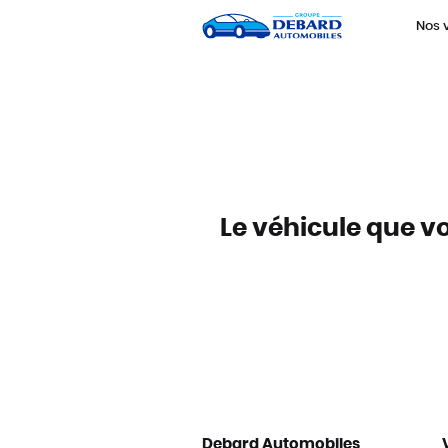
Panneau de gestion des cookies
Nos 
Le véhicule que vo
Debard Automobiles