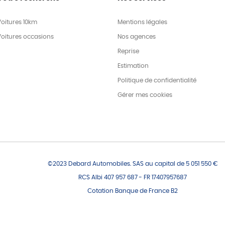
Voitures 10km
Mentions légales
Voitures occasions
Nos agences
Reprise
Estimation
Politique de confidentialité
Gérer mes cookies
©2023 Debard Automobiles. SAS au capital de 5 051 550 €
RCS Albi 407 957 687 - FR 17407957687
Cotation Banque de France B2