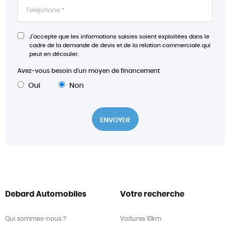
J’accepte que les informations saisies soient exploitées dans le
cadre de la demande de devis et de la relation commerciale qui
peut en découler.
Avez-vous besoin d'un moyen de financement
Oui
Non
Debard Automobiles
Votre recherche
Qui sommes-nous ?
Voitures 10km