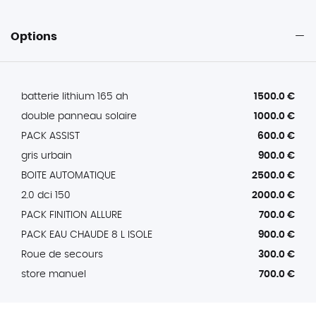
Options
batterie lithium 165 ah
1500.0 €
double panneau solaire
1000.0 €
PACK ASSIST
600.0 €
gris urbain
900.0 €
BOITE AUTOMATIQUE
2500.0 €
2.0 dci 150
2000.0 €
PACK FINITION ALLURE
700.0 €
PACK EAU CHAUDE 8 L ISOLE
900.0 €
Roue de secours
300.0 €
store manuel
700.0 €