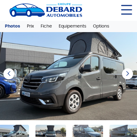
Panneau de gestion des cookies
Photos
Prix
Fiche
Equipements
Options
Previous
Next