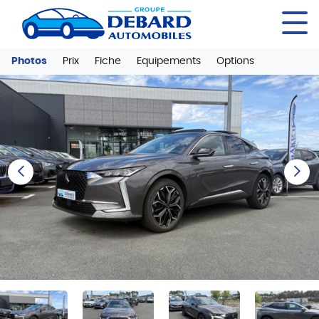
Panneau de gestion des cookies
Photos
Prix
Fiche
Equipements
Options
Previous
Next