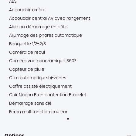
ABS
Accoudoir arrière
Accoudoir central AV avec rangement
Aide au démarrage en côte
Allumage des phares automatique
Banquette 1/3-2/3
Caméra de recul
Caméra vue panoramique 360°
Capteur de pluie
Clim automatique bi-zones
Coffre assisté électriquement
Cuir Nappa Brun confection Bracelet
Démarrage sans clé
Ecran multifonction couleur
Ecran tactile
ESP
Options