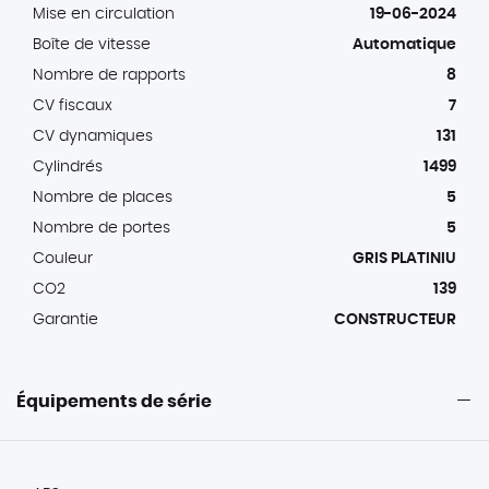
Mise en circulation
19-06-2024
Boîte de vitesse
Automatique
Nombre de rapports
8
CV fiscaux
7
CV dynamiques
131
Cylindrés
1499
Nombre de places
5
Nombre de portes
5
Couleur
GRIS PLATINIU
CO2
139
Garantie
CONSTRUCTEUR
Équipements de série