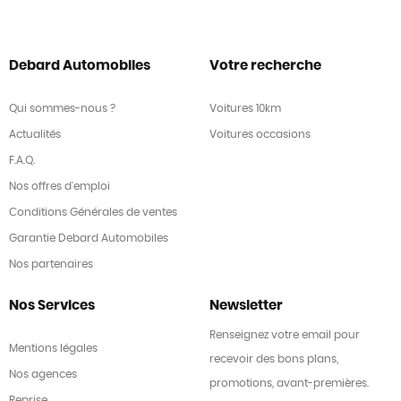
Debard Automobiles
Votre recherche
Qui sommes-nous ?
Voitures 10km
Actualités
Voitures occasions
F.A.Q.
Nos offres d'emploi
Conditions Générales de ventes
Garantie Debard Automobiles
Nos partenaires
Nos Services
Newsletter
Renseignez votre email pour
Mentions légales
recevoir des bons plans,
Nos agences
promotions, avant-premières.
Reprise