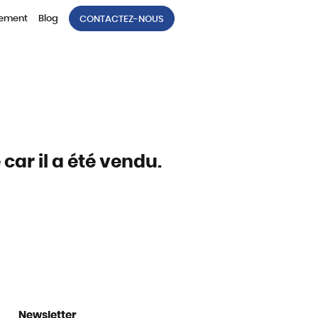
tement
Blog
CONTACTEZ-NOUS
car il a été vendu.
Newsletter