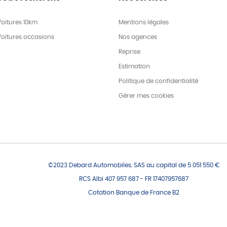
Voitures 10km
Mentions légales
Voitures occasions
Nos agences
Reprise
Estimation
Politique de confidentialité
Gérer mes cookies
©2023 Debard Automobiles. SAS au capital de 5 051 550 €
RCS Albi 407 957 687 - FR 17407957687
Cotation Banque de France B2