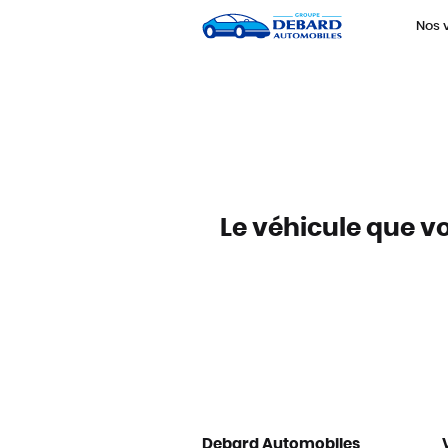
Panneau de gestion des cookies
Nos 
Le véhicule que vo
Debard Automobiles