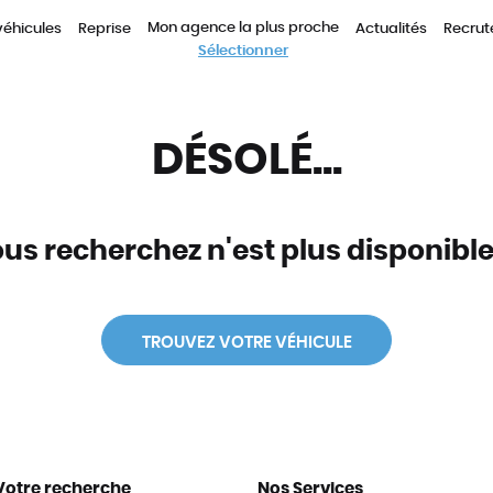
Mon agence la plus proche
véhicules
Reprise
Actualités
Recru
Sélectionner
DÉSOLÉ...
us recherchez n'est plus disponible 
TROUVEZ VOTRE VÉHICULE
Votre recherche
Nos Services