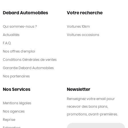
Debard Automobiles
Votre recherche
Qui sommes-nous ?
Voitures 10km
Actualités
Voitures occasions
F.A.Q.
Nos offres d'emploi
Conditions Générales de ventes
Garantie Debard Automobiles
Nos partenaires
Nos Services
Newsletter
Renseignez votre email pour
Mentions légales
recevoir des bons plans,
Nos agences
promotions, avant-premières.
Reprise
Estimation