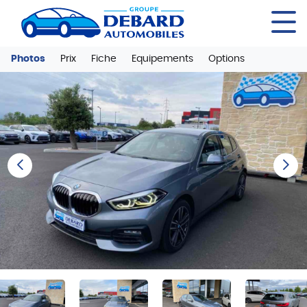
Panneau de gestion des cookies
Photos
Prix
Fiche
Equipements
Options
Previous
Next