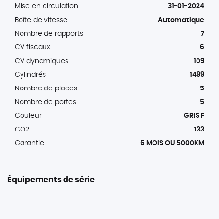
Mise en circulation
31-01-2024
Boîte de vitesse
Automatique
Nombre de rapports
7
CV fiscaux
6
CV dynamiques
109
Cylindrés
1499
Nombre de places
5
Nombre de portes
5
Couleur
GRIS F
CO2
133
Garantie
6 MOIS OU 5000KM
Équipements de série