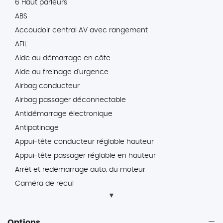
6 Haut parleurs
ABS
Accoudoir central AV avec rangement
AFIL
Aide au démarrage en côte
Aide au freinage d'urgence
Airbag conducteur
Airbag passager déconnectable
Antidémarrage électronique
Antipatinage
Appui-tête conducteur réglable hauteur
Appui-tête passager réglable en hauteur
Arrêt et redémarrage auto. du moteur
Caméra de recul
Capteur de luminosité
Capteur de pluie
Options