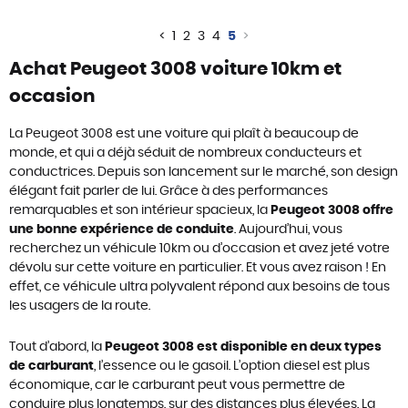
<
1
2
3
4
5
>
Achat Peugeot 3008 voiture 10km et
occasion
La Peugeot 3008 est une voiture qui plaît à beaucoup de
monde, et qui a déjà séduit de nombreux conducteurs et
conductrices. Depuis son lancement sur le marché, son design
élégant fait parler de lui. Grâce à des performances
remarquables et son intérieur spacieux, la
Peugeot 3008 offre
une bonne expérience de conduite
. Aujourd’hui, vous
recherchez un véhicule 10km ou d’occasion et avez jeté votre
dévolu sur cette voiture en particulier. Et vous avez raison ! En
effet, ce véhicule ultra polyvalent répond aux besoins de tous
les usagers de la route.
Tout d’abord, la
Peugeot 3008 est disponible en deux types
de carburant
, l’essence ou le gasoil. L’option diesel est plus
économique, car le carburant peut vous permettre de
conduire plus longtemps, sur des distances plus élevées. La