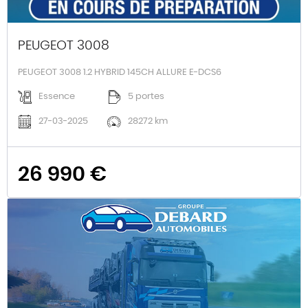
PEUGEOT 3008
PEUGEOT 3008 1.2 HYBRID 145CH ALLURE E-DCS6
Essence
5 portes
27-03-2025
28272 km
26 990 €