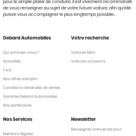
pour le simple plaisir de conduire, il est vivement recommandé
de vous renseigner au sujet de votre future voiture, afin qu’elle
puisse vous accompagner le plus longtemps possible…
Debard Automobiles
Votre recherche
Qui sommes-nous ?
Voitures 10km
Actualités
Voitures occasions
F.A.Q.
Nos offres d'emploi
Conditions Générales de ventes
Garantie Debard Automobiles
Nos partenaires
Nos Services
Newsletter
Renseignez votre email pour
Mentions légales