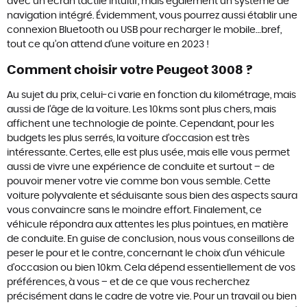
avec un écran tactile intuitif, mais également un système de
navigation intégré. Évidemment, vous pourrez aussi établir une
connexion Bluetooth ou USB pour recharger le mobile…bref,
tout ce qu’on attend d’une voiture en 2023 !
Comment choisir votre Peugeot 3008 ?
Au sujet du prix, celui-ci varie en fonction du kilométrage, mais
aussi de l’âge de la voiture. Les 10kms sont plus chers, mais
affichent une technologie de pointe. Cependant, pour les
budgets les plus serrés, la voiture d’occasion est très
intéressante. Certes, elle est plus usée, mais elle vous permet
aussi de vivre une expérience de conduite et surtout – de
pouvoir mener votre vie comme bon vous semble. Cette
voiture polyvalente et séduisante sous bien des aspects saura
vous convaincre sans le moindre effort. Finalement, ce
véhicule répondra aux attentes les plus pointues, en matière
de conduite. En guise de conclusion, nous vous conseillons de
peser le pour et le contre, concernant le choix d’un véhicule
d’occasion ou bien 10km. Cela dépend essentiellement de vos
préférences, à vous – et de ce que vous recherchez
précisément dans le cadre de votre vie. Pour un travail ou bien