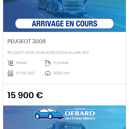
PEUGEOT 3008
PEUGEOT 3008 2.0 BLUEHDI 150CH ALLURE S&S
Diesel
5 portes
15-02-2017
92102 km
15 900 €