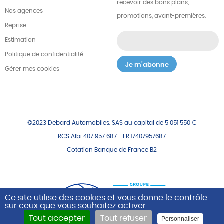
recevoir des bons plans,
Nos agences
promotions, avant-premières.
Reprise
Estimation
Politique de confidentialité
Gérer mes cookies
©2023 Debard Automobiles. SAS au capital de 5 051 550 €
RCS Albi 407 957 687 - FR 17407957687
Cotation Banque de France B2
Ce site utilise des cookies et vous donne le contrôle
sur ceux que vous souhaitez activer
Tout accepter
Tout refuser
Personnaliser