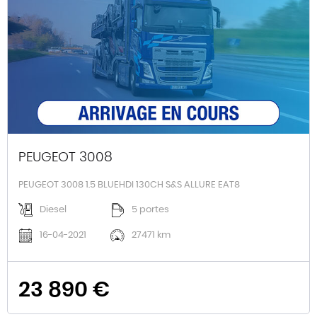
PEUGEOT 3008
PEUGEOT 3008 1.5 BLUEHDI 130CH S&S ALLURE EAT8
Diesel
5 portes
16-04-2021
27471 km
23 890 €