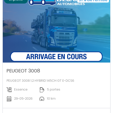
PEUGEOT 3008
PEUGEOT 3008 1.2 HYBRID 145CH GT E-DCS6
Essence
5 portes
29-05-2026
10 km