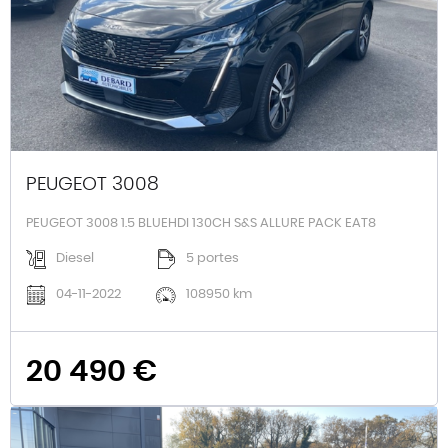
PEUGEOT 3008
PEUGEOT 3008 1.5 BLUEHDI 130CH S&S ALLURE PACK EAT8
Diesel
5 portes
04-11-2022
108950 km
20 490 €