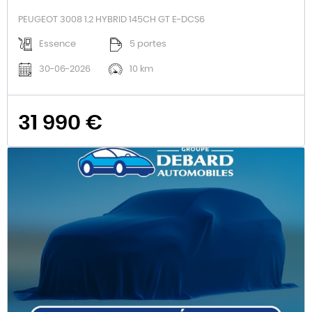
PEUGEOT 3008 1.2 HYBRID 145CH GT E-DCS6
Essence
5 portes
30-06-2026
10 km
31 990 €