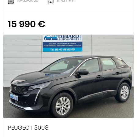
19-02-2020
111437 km
15 990 €
PEUGEOT 3008