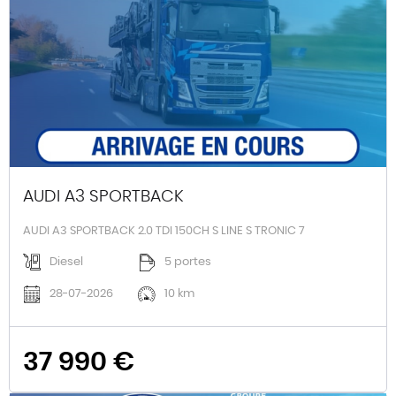
AUDI A3 SPORTBACK
AUDI A3 SPORTBACK 2.0 TDI 150CH S LINE S TRONIC 7
Diesel
5 portes
28-07-2026
10 km
37 990 €