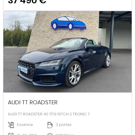
37 490 €
AUDI TT ROADSTER
AUDI TT ROADSTER 40 TFSI 197CH S TRONIC 7
Essence
2 portes