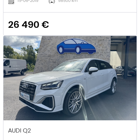
15-06-2019
98500 km
26 490 €
AUDI Q2