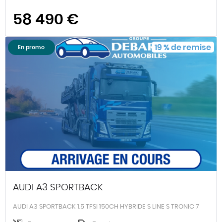
58 490 €
19
%
de remise
En promo
AUDI A3 SPORTBACK
AUDI A3 SPORTBACK 1.5 TFSI 150CH HYBRIDE S LINE S TRONIC 7