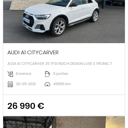
AUDI A1 CITYCARVER
AUDI A1 CITYCARVER 35 TFSI 150CH DESIGN LUXE S TRONIC 7
Essence
5 portes
20-05-2021
49995 km
26 990 €