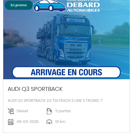
En promo
AUDI Q3 SPORTBACK
AUDI Q3 SPORTBACK 2.0 TDI 150CH S LINE S TRONIC 7
Diesel
5 portes
06-03-2026
10 km