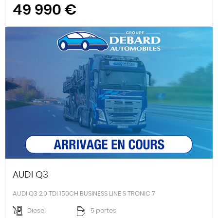
49 990 €
AUDI Q3
AUDI Q3 2.0 TDI 150CH BUSINESS LINE S TRONIC 7
Diesel
5 portes