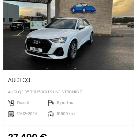
AUDI Q3
AUDI Q3 35 TDI 150CH S LINE S TRONIC 7
Diesel
5 portes
19-12-2024
19500 km