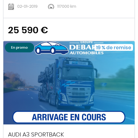
02-01-2019
117000 km
25 590 €
19
%
de remise
En promo
AUDI A3 SPORTBACK