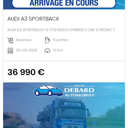
AUDI A3 SPORTBACK
AUDI A3 SPORTBACK 1.5 TFSI 150CH HYBRIDE S LINE S TRONIC 7
Essence
5 portes
30-05-2026
10 km
36 990 €