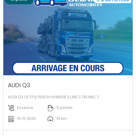
AUDI Q3
AUDI Q3 1.5 TFSI 150CH HYBRIDE S LINE S TRONIC 7
Essence
5 portes
15-11-2025
10 km