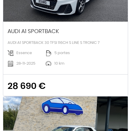
AUDI A1 SPORTBACK
AUDI A1 SPORTBACK 30 TFSI 116CH S LINE S TRONIC 7
Essence
5 portes
28-11-2025
10 km
28 690 €