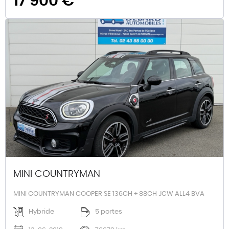
17 900 €
MINI COUNTRYMAN
MINI COUNTRYMAN COOPER SE 136CH + 88CH JCW ALL4 BVA
Hybride
5 portes