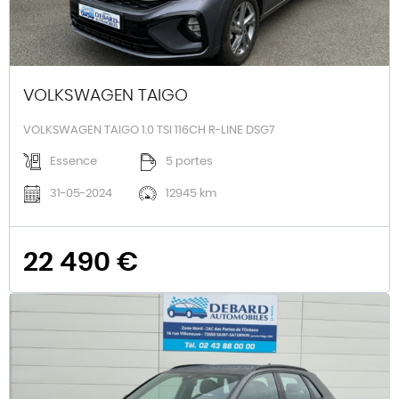
VOLKSWAGEN TAIGO
VOLKSWAGEN TAIGO 1.0 TSI 116CH R-LINE DSG7
Essence
5 portes
31-05-2024
12945 km
22 490 €