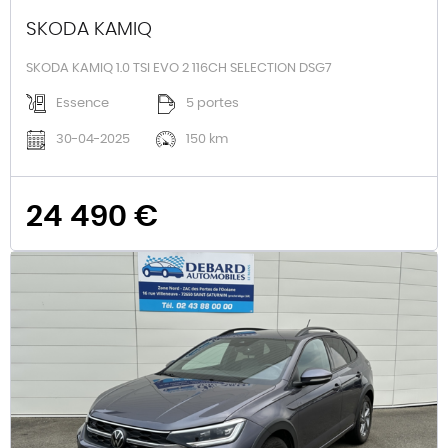
SKODA KAMIQ
SKODA KAMIQ 1.0 TSI EVO 2 116CH SELECTION DSG7
Essence
5 portes
30-04-2025
150 km
24 490 €