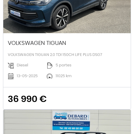
VOLKSWAGEN TIGUAN
VOLKSWAGEN TIGUAN 2.0 TDI 150CH LIFE PLUS DSG7
Diesel
5 portes
13-05-2025
11025 km
36 990 €