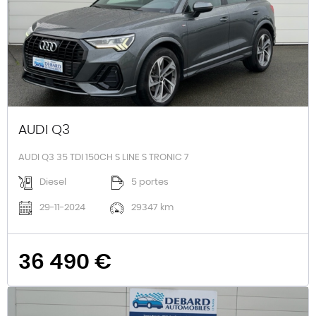
AUDI Q3
AUDI Q3 35 TDI 150CH S LINE S TRONIC 7
Diesel
5 portes
29-11-2024
29347 km
36 490 €