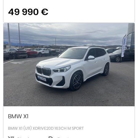
49 990 €
BMW X1
BMW X1 (U11) XDRIVE20D 163CH M SPORT