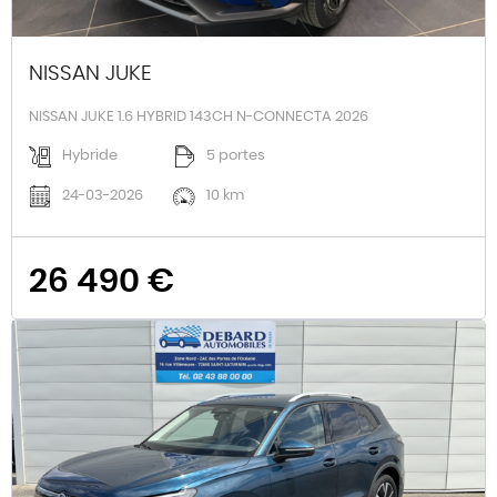
NISSAN JUKE
NISSAN JUKE 1.6 HYBRID 143CH N-CONNECTA 2026
Hybride
5 portes
24-03-2026
10 km
26 490 €