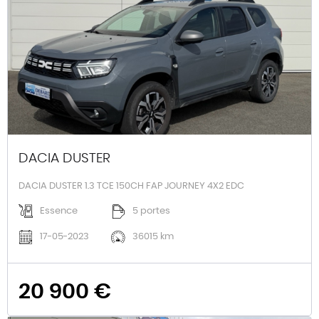
DACIA DUSTER
DACIA DUSTER 1.3 TCE 150CH FAP JOURNEY 4X2 EDC
Essence
5 portes
17-05-2023
36015 km
20 900 €