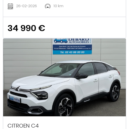
26-02-2026
10 km
34 990 €
CITROEN C4