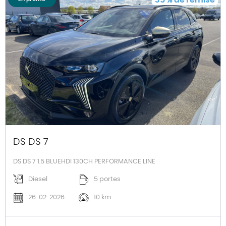
DS DS 7
DS DS 7 1.5 BLUEHDI 130CH PERFORMANCE LINE
Diesel
5 portes
26-02-2026
10 km