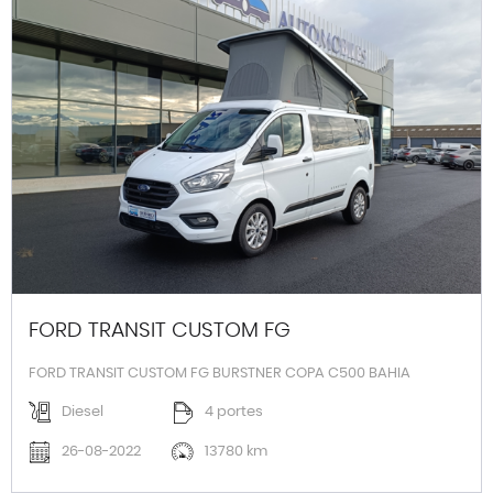
FORD TRANSIT CUSTOM FG
FORD TRANSIT CUSTOM FG BURSTNER COPA C500 BAHIA
Diesel
4 portes
26-08-2022
13780 km