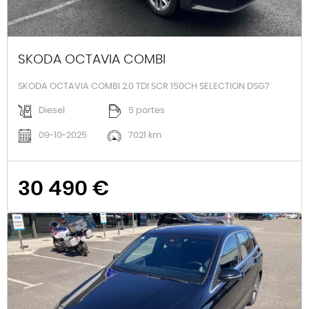
SKODA OCTAVIA COMBI
SKODA OCTAVIA COMBI 2.0 TDI SCR 150CH SELECTION DSG7
Diesel
5 portes
09-10-2025
7021 km
30 490 €