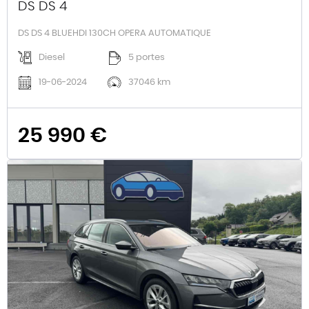
DS DS 4
DS DS 4 BLUEHDI 130CH OPERA AUTOMATIQUE
Diesel
5 portes
19-06-2024
37046 km
25 990 €