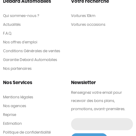
Debard Automobiles
Votre recherche
Qui sommes-nous ?
Voitures 10km
Actualités
Voitures occasions
F.A.Q.
Nos offres d'emploi
Conditions Générales de ventes
Garantie Debard Automobiles
Nos partenaires
Nos Services
Newsletter
Renseignez votre email pour
Mentions légales
recevoir des bons plans,
Nos agences
promotions, avant-premières.
Reprise
Estimation
Politique de confidentialité