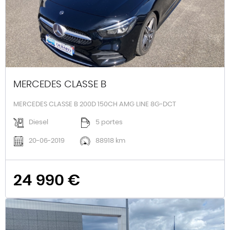
MERCEDES CLASSE B
MERCEDES CLASSE B 200D 150CH AMG LINE 8G-DCT
Diesel
5 portes
20-06-2019
88918 km
24 990 €