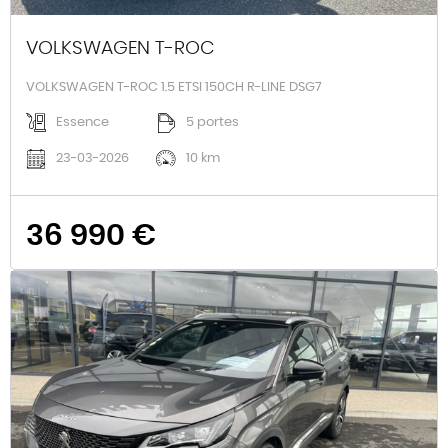
VOLKSWAGEN T-ROC
VOLKSWAGEN T-ROC 1.5 ETSI 150CH R-LINE DSG7
Essence
5 portes
23-03-2026
10 km
36 990 €