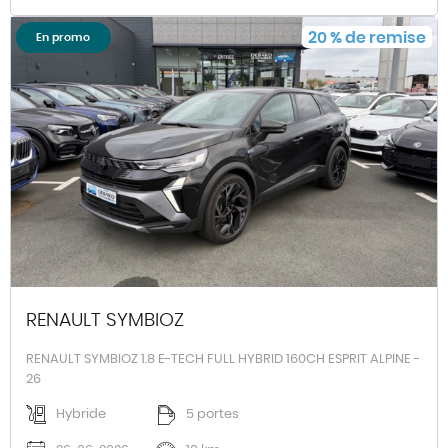
20
%
de remise
En promo
RENAULT SYMBIOZ
RENAULT SYMBIOZ 1.8 E-TECH FULL HYBRID 160CH ESPRIT ALPINE -
26
Hybride
5 portes