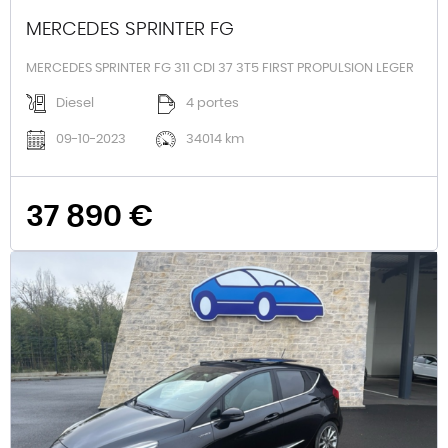
MERCEDES SPRINTER FG
MERCEDES SPRINTER FG 311 CDI 37 3T5 FIRST PROPULSION LEGER
Diesel
4 portes
09-10-2023
34014 km
37 890 €