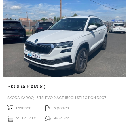
SKODA KAROQ
SKODA KAROQ 1.5 TSI EVO 2 ACT 150CH SELECTION DSG7
Essence
5 portes
25-04-2025
9834 km