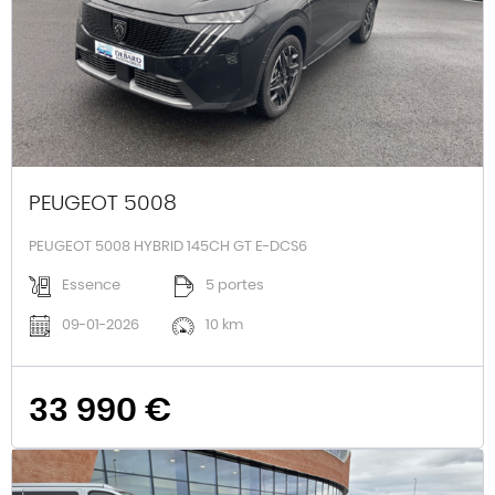
PEUGEOT 5008
PEUGEOT 5008 HYBRID 145CH GT E-DCS6
Essence
5 portes
09-01-2026
10 km
33 990 €