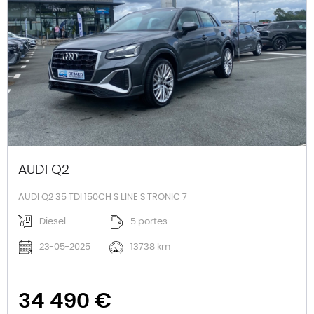
AUDI Q2
AUDI Q2 35 TDI 150CH S LINE S TRONIC 7
Diesel
5 portes
23-05-2025
13738 km
34 490 €