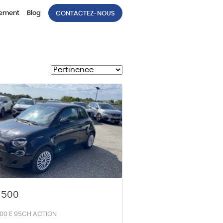
tement
Blog
CONTACTEZ-NOUS
 500
500 E 95CH ACTION