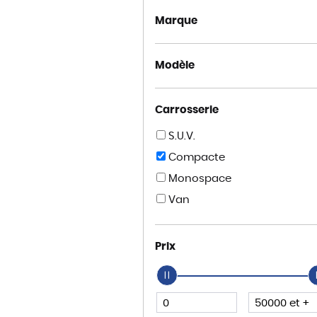
Marque
Modèle
Carrosserie
S.U.V.
Compacte
Monospace
Van
Prix