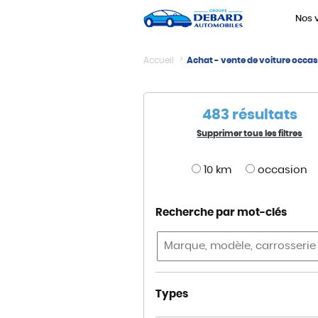
Panneau de gestion des cookies
Nos 
Accueil
Achat - vente de voiture occas
483 résultats
Supprimer tous les filtres
10 km
occasion
Recherche par mot-clés
Types